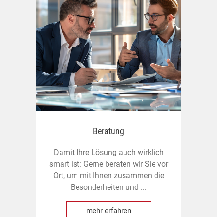
Beratung
Damit Ihre Lösung auch wirklich
U
smart ist: Gerne beraten wir Sie vor
Ort, um mit Ihnen zusammen die
F
Besonderheiten und ...
mehr erfahren