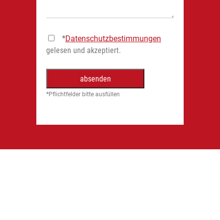
*
Datenschutzbestimmungen
gelesen und akzeptiert.
*
Pflichtfelder bitte ausfüllen